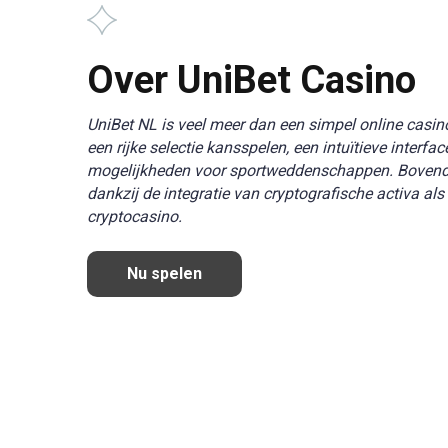
Over UniBet Casino
UniBet NL is veel meer dan een simpel online casin
een rijke selectie kansspelen, een intuïtieve interfa
mogelijkheden voor sportweddenschappen. Bovendie
dankzij de integratie van cryptografische activa als
cryptocasino.
Nu spelen