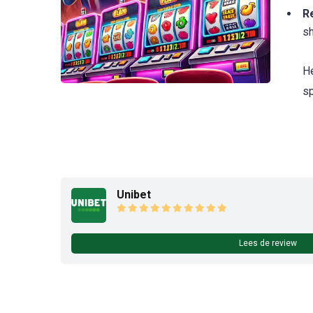
R
s
He
sp
Unibet
Lees de review