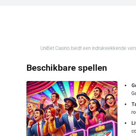
UniBet Casino biedt een indrukwekkende versc
Beschikbare spellen
G
Ga
T
ro
L
co