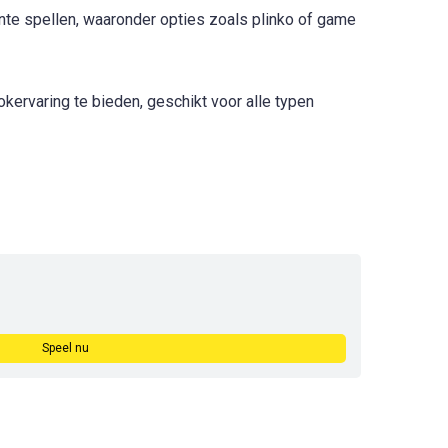
ente spellen, waaronder opties zoals plinko of game
kervaring te bieden, geschikt voor alle typen
Speel nu