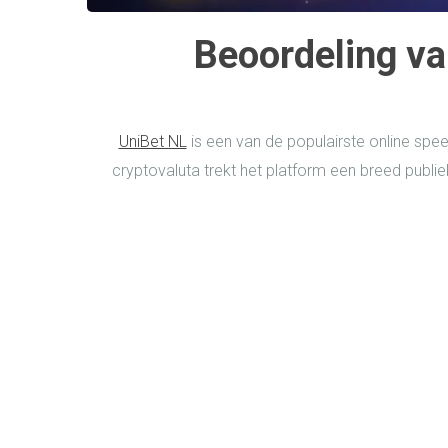
Beoordeling va
UniBet NL
is een van de populairste online spe
cryptovaluta trekt het platform een breed publie