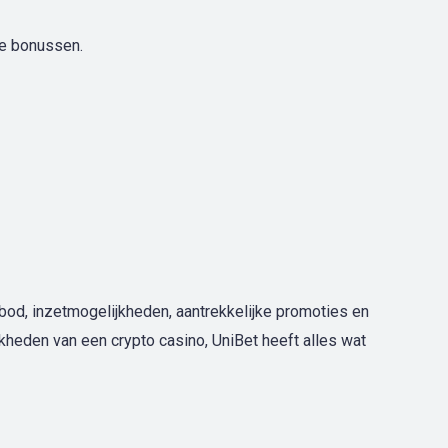
de bonussen.
bod, inzetmogelijkheden, aantrekkelijke promoties en
kheden van een crypto casino, UniBet heeft alles wat